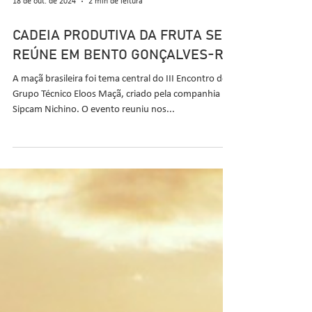
18 de out. de 2024
2 min de leitura
CADEIA PRODUTIVA DA FRUTA SE
REÚNE EM BENTO GONÇALVES-RS
A maçã brasileira foi tema central do III Encontro do
Grupo Técnico Eloos Maçã, criado pela companhia
Sipcam Nichino. O evento reuniu nos...