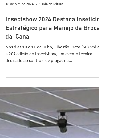
18 de out. de 2024
1 min de leitura
Insectshow 2024 Destaca Inseticida
Estratégico para Manejo da Broca-
da-Cana
Nos dias 10 e 11 de julho, Ribeirão Preto (SP) sediará
a 20ª edição do Insectshow, um evento técnico
dedicado ao controle de pragas na...