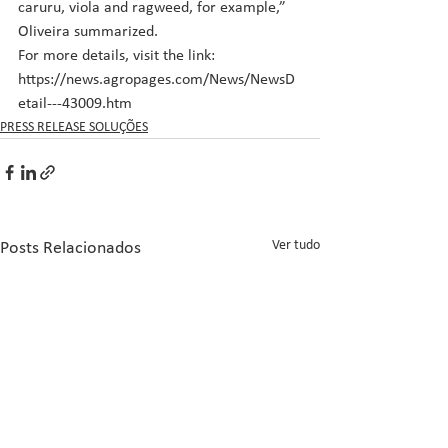
caruru, viola and ragweed, for example,” 
Oliveira summarized.
For more details, visit the link: 
https://news.agropages.com/News/NewsD
etail---43009.htm
PRESS RELEASE SOLUÇÕES
Ver tudo
Posts Relacionados