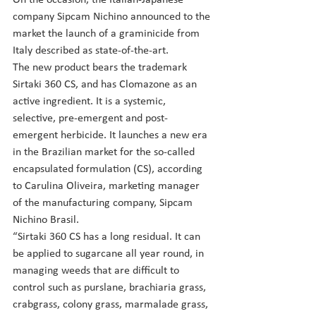
On the occasion, the Italian-Japanese 
company Sipcam Nichino announced to the 
market the launch of a graminicide from 
Italy described as state-of-the-art.
The new product bears the trademark 
Sirtaki 360 CS, and has Clomazone as an 
active ingredient. It is a systemic, 
selective, pre-emergent and post-
emergent herbicide. It launches a new era 
in the Brazilian market for the so-called 
encapsulated formulation (CS), according 
to Carulina Oliveira, marketing manager 
of the manufacturing company, Sipcam 
Nichino Brasil.
“Sirtaki 360 CS has a long residual. It can 
be applied to sugarcane all year round, in 
managing weeds that are difficult to 
control such as purslane, brachiaria grass, 
crabgrass, colony grass, marmalade grass, 