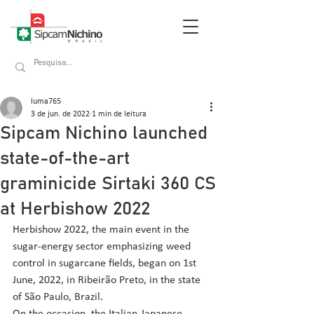
luma765
3 de jun. de 2022
1 min de leitura
Sipcam Nichino launched
state-of-the-art
graminicide Sirtaki 360 CS
at Herbishow 2022
Herbishow 2022, the main event in the 
sugar-energy sector emphasizing weed 
control in sugarcane fields, began on 1st 
June, 2022, in Ribeirão Preto, in the state 
of São Paulo, Brazil.