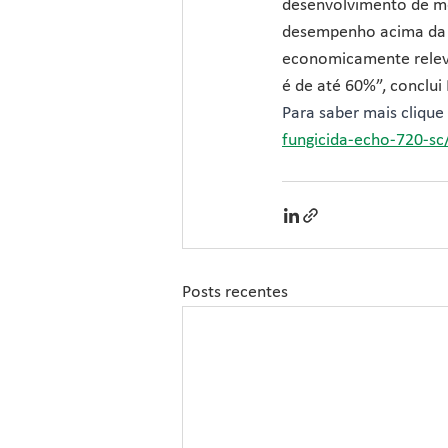
desenvolvimento de me
desempenho acima da 
economicamente relevan
é de até 60%”, conclui 
Para saber mais clique 
fungicida-echo-720-sc
Posts recentes