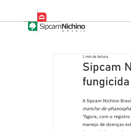
1 min de leitura
Sipcam N
fungicid
A Sipcam Nichino Brasi
mancha-de-phaeospha
“Agora, com o registro
manejo de doenças estr