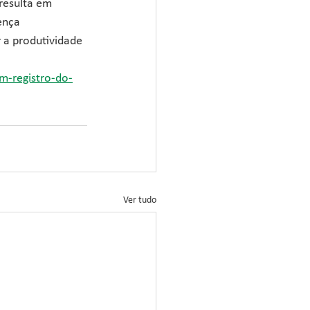
resulta em 
ença 
r a produtividade 
m-registro-do-
Ver tudo