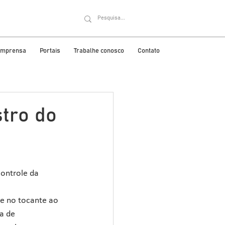
 imprensa
Portais
Trabalhe conosco
Contato
stro do
ontrole da 
de no tocante ao 
a de 