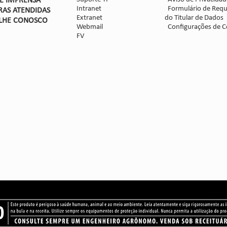
DE IMPRENSA
Intranet
Formulário de Requ
RAS ATENDIDAS
Extranet
do Titular de Dados
LHE CON
OSCO
Webmail
Configurações de C
FV