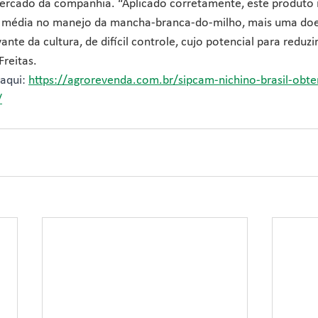
rcado da companhia. “Aplicado corretamente, este produto 
média no manejo da mancha-branca-do-milho, mais uma do
te da cultura, de difícil controle, cujo potencial para reduzi
Freitas. 
aqui: 
https://agrorevenda.com.br/sipcam-nichino-brasil-obte
/