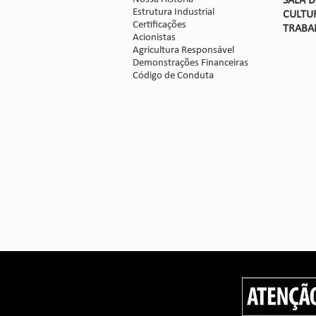
SALA 
Estrutura Industrial
CULTU
Certificações
TRABA
Acionistas
Agricultura Responsável
Demonstrações Financeiras
Código de Conduta