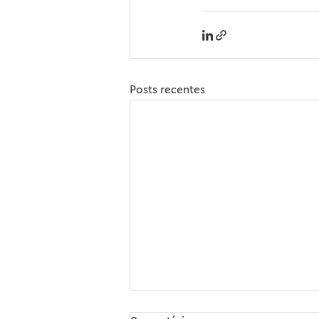
Posts recentes
Sipcam Nichino Lança