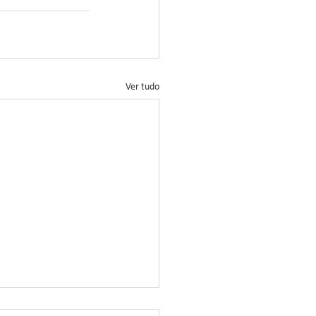
Ver tudo
ação no Controle da