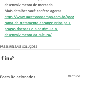
desenvolvimento de mercado.
Mais detalhes você confere agora: 
https://www.sucessonocampo.com.br/prog
rama-de-tratamento-abrange-principais-
pragas-doencas-e-bioestimula-o-
desenvolvimento-da-cultura/
PRESS RELEASE SOLUÇÕES
Ver tudo
Posts Relacionados