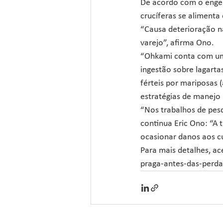
De acordo com o engen
crucíferas se alimenta 
“Causa deterioração na
varejo”, afirma Ono.
“Ohkami conta com uma
ingestão sobre lagarta
férteis por mariposas 
estratégias de manejo 
“Nos trabalhos de pes
continua Eric Ono: “A 
ocasionar danos aos cu
Para mais detalhes, ac
praga-antes-das-perd