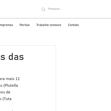
 imprensa
Portais
Trabalhe conosco
Contato
es das
ara mais 11 
 (Plutella 
vos de 
 (Tuta 