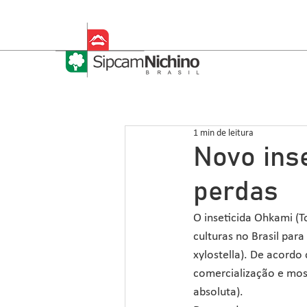
1 min de leitura
Novo inse
perdas
O inseticida Ohkami (T
culturas no Brasil para
xylostella). De acordo
comercialização e mos
absoluta). 