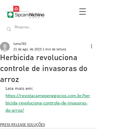
luma765
21 de ago. de 2023
1 min de leitura
Herbicida revoluciona
controle de invasoras do
arroz
Leia mais em: 
https://revistacampoenegocios.com.br/her
bicida-revoluciona-controle-de-invasoras-
do-arroz/
PRESS RELEASE SOLUÇÕES