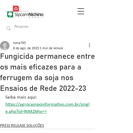
luma765
8 de ago. de 2023
1 min de leitura
Fungicida permanece entre
os mais eficazes para a
ferrugem da soja nos
Ensaios de Rede 2022-23
Saiba mais aqui: 
https://agrocampoinformativo.com.br/singl
e.php?id=NjM2Mw==
PRESS RELEASE SOLUÇÕES