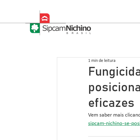
1 min de leitura
Fungicid
posicion
eficazes
Vem saber mais clicand
sipcam-nichino-se-pos