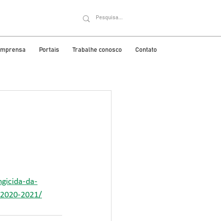
 imprensa
Portais
Trabalhe conosco
Contato
ngicida-da-
-2020-2021/