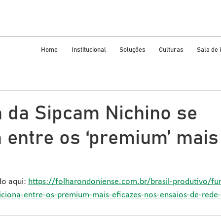
Home
Institucional
Soluções
Culturas
Sala de
a da Sipcam Nichino se
a entre os ‘premium’ mais
o aqui: 
https://folharondoniense.com.br/brasil-produtivo/fu
iciona-entre-os-premium-mais-eficazes-nos-ensaios-de-rede