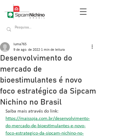
luma765
9 de ago. de 2022
1 min de leitura
Desenvolvimento do
mercado de
bioestimulantes é novo
foco estratégico da Sipcam
Nichino no Brasil
Saiba mais através do link: 
https://maissoja.com.br/desenvolvimento-
do-mercado-de-bioestimulantes-e-novo-
foco-estrategico-da-sipcam-nichino-no-