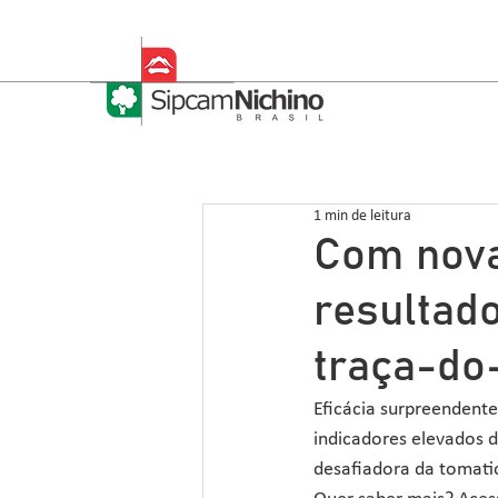
1 min de leitura
Com nova
resultad
traça-do
Eficácia surpreendente
indicadores elevados de
desafiadora da tomatic