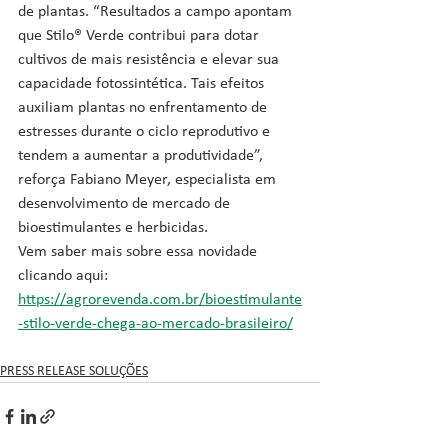
de plantas. “Resultados a campo apontam 
que Stilo® Verde contribui para dotar 
cultivos de mais resistência e elevar sua 
capacidade fotossintética. Tais efeitos 
auxiliam plantas no enfrentamento de 
estresses durante o ciclo reprodutivo e 
tendem a aumentar a produtividade”, 
reforça Fabiano Meyer, especialista em 
desenvolvimento de mercado de 
bioestimulantes e herbicidas.
Vem saber mais sobre essa novidade 
clicando aqui: 
https://agrorevenda.com.br/bioestimulante
-stilo-verde-chega-ao-mercado-brasileiro/
PRESS RELEASE SOLUÇÕES