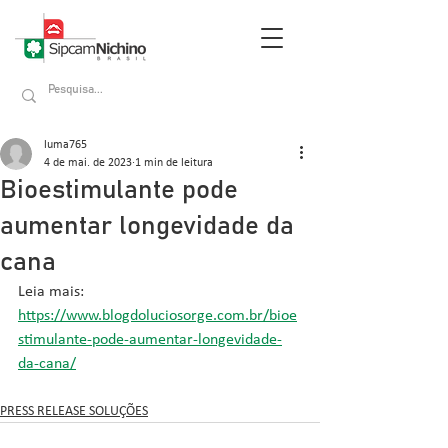
luma765
4 de mai. de 2023
1 min de leitura
Bioestimulante pode
aumentar longevidade da
cana
Leia mais: 
https://www.blogdoluciosorge.com.br/bioe
stimulante-pode-aumentar-longevidade-
da-cana/
PRESS RELEASE SOLUÇÕES