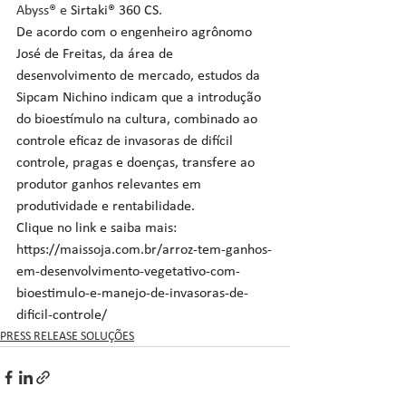
Abyss® e 
Sirtaki® 360 CS
.
De acordo com o engenheiro agrônomo 
José de Freitas, da área de 
desenvolvimento de mercado, estudos da 
Sipcam Nichino indicam que a introdução 
do bioestímulo na cultura, combinado ao 
controle eficaz de invasoras de difícil 
controle, pragas e doenças, transfere ao 
produtor ganhos relevantes em 
produtividade e rentabilidade.
Clique no link e saiba mais: 
https://maissoja.com.br/arroz-tem-ganhos-
em-desenvolvimento-vegetativo-com-
bioestimulo-e-manejo-de-invasoras-de-
dificil-controle/
PRESS RELEASE SOLUÇÕES