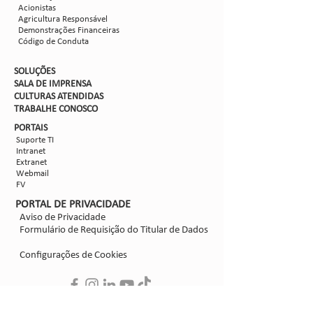
Acionistas
Agricultura Responsável
Demonstrações Financeiras
Código de Conduta
SOLUÇÕES
SALA DE IMPRENSA
CULTURAS ATENDIDAS
TRABALHE CON
OSCO
PORTAIS
Suporte TI
Intranet
Extranet
Webmail
FV
PORTAL DE PRIVACIDADE
Aviso de Privacidade
Formulário de Requisição do Titular de Dados
Configurações de Cookies
SIGA-NOS