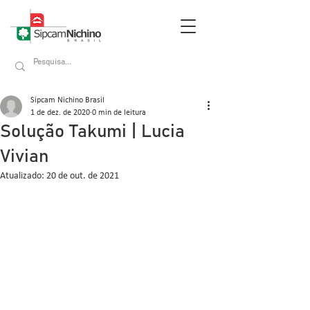
Sipcam Nichino Brasil
1 de dez. de 2020
0 min de leitura
Solução Takumi | Lucia
Vivian
Atualizado:
20 de out. de 2021