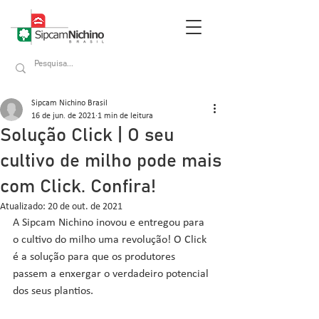
Sipcam Nichino Brasil
16 de jun. de 2021
1 min de leitura
Solução Click | O seu
cultivo de milho pode mais
com Click. Confira!
Atualizado:
20 de out. de 2021
A Sipcam Nichino inovou e entregou para 
o cultivo do milho uma revolução! O Click 
é a solução para que os produtores 
passem a enxergar o verdadeiro potencial 
dos seus plantios.  