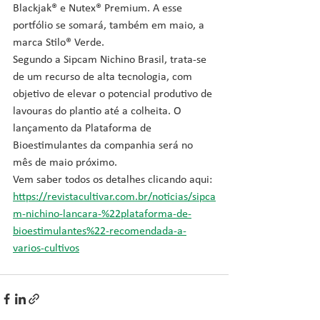
Blackjak® e Nutex® Premium. A esse 
portfólio se somará, também em maio, a 
marca Stilo® Verde.
Segundo a Sipcam Nichino Brasil, trata-se 
de um recurso de alta tecnologia, com 
objetivo de elevar o potencial produtivo de 
lavouras do plantio até a colheita. O 
lançamento da Plataforma de 
Bioestimulantes da companhia será no 
mês de maio próximo.
Vem saber todos os detalhes clicando aqui: 
https://revistacultivar.com.br/noticias/sipca
m-nichino-lancara-%22plataforma-de-
bioestimulantes%22-recomendada-a-
varios-cultivos