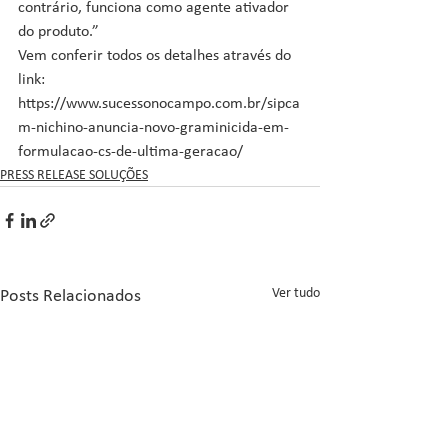
contrário, funciona como agente ativador 
do produto.” 
Vem conferir todos os detalhes através do 
link: 
https://www.sucessonocampo.com.br/sipca
m-nichino-anuncia-novo-graminicida-em-
formulacao-cs-de-ultima-geracao/
PRESS RELEASE SOLUÇÕES
Ver tudo
Posts Relacionados