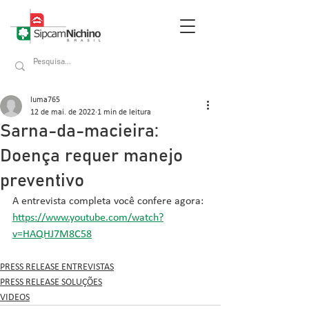
luma765
12 de mai. de 2022
1 min de leitura
Sarna-da-macieira:
Doença requer manejo
preventivo
A entrevista completa você confere agora: 
https://www.youtube.com/watch?
v=HAQHJ7M8C58
PRESS RELEASE ENTREVISTAS
PRESS RELEASE SOLUÇÕES
VIDEOS