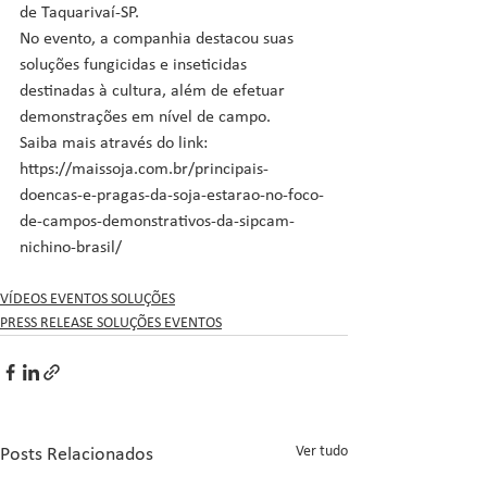
de Taquarivaí-SP. 
No evento, a companhia destacou suas 
soluções fungicidas e inseticidas 
destinadas à cultura, além de efetuar 
demonstrações em nível de campo.
Saiba mais através do link: 
https://maissoja.com.br/principais-
doencas-e-pragas-da-soja-estarao-no-foco-
de-campos-demonstrativos-da-sipcam-
nichino-brasil/
VÍDEOS EVENTOS SOLUÇÕES
PRESS RELEASE SOLUÇÕES EVENTOS
Ver tudo
Posts Relacionados