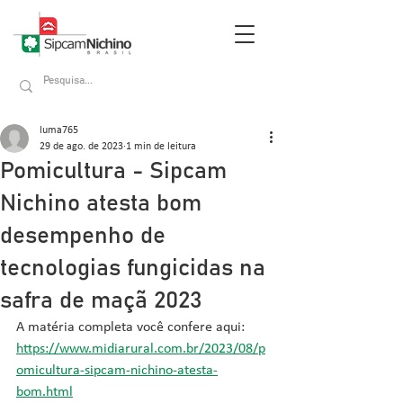
luma765
29 de ago. de 2023
1 min de leitura
Pomicultura - Sipcam
Nichino atesta bom
desempenho de
tecnologias fungicidas na
safra de maçã 2023
A matéria completa você confere aqui: 
https://www.midiarural.com.br/2023/08/p
omicultura-sipcam-nichino-atesta-
bom.html