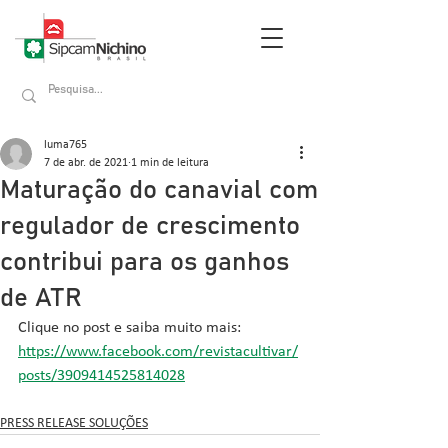
luma765
7 de abr. de 2021
1 min de leitura
Maturação do canavial com
regulador de crescimento
contribui para os ganhos
de ATR
Clique no post e saiba muito mais: 
https://www.facebook.com/revistacultivar/
posts/3909414525814028
PRESS RELEASE SOLUÇÕES