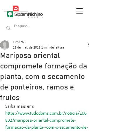
luma765
11 de mai. de 2021
1 min de leitura
Mariposa oriental
compromete formação da
planta, com o secamento
de ponteiros, ramos e
frutos
Saiba mais em: 
https://www.tudodoms.com.br/noticia/106
832/mariposa-oriental-compromete-
formacao-da-planta--com-o-secamento-de-