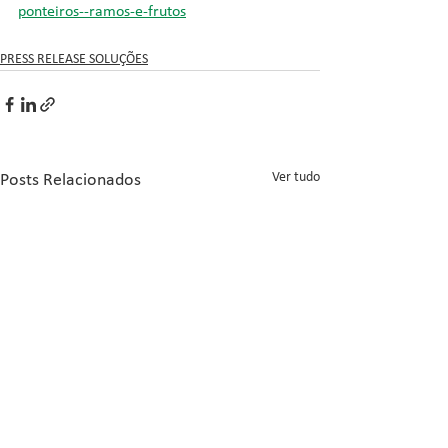
ponteiros--ramos-e-frutos
PRESS RELEASE SOLUÇÕES
Ver tudo
Posts Relacionados