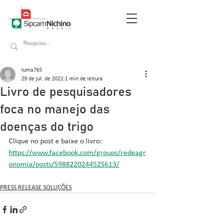
luma765
29 de jul. de 2022
1 min de leitura
Livro de pesquisadores
foca no manejo das
doenças do trigo
Clique no post e baixe o livro: 
https://www.facebook.com/groups/redeagr
onomia/posts/5988220244525613/
PRESS RELEASE SOLUÇÕES