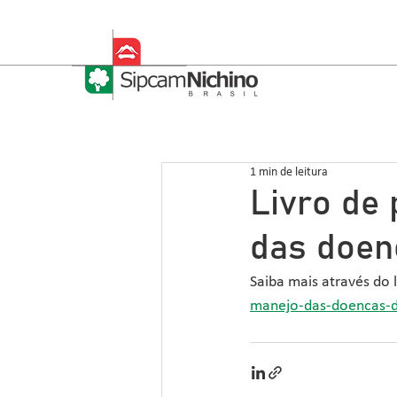
1 min de leitura
Livro de
das doen
Saiba mais através do l
manejo-das-doencas-d