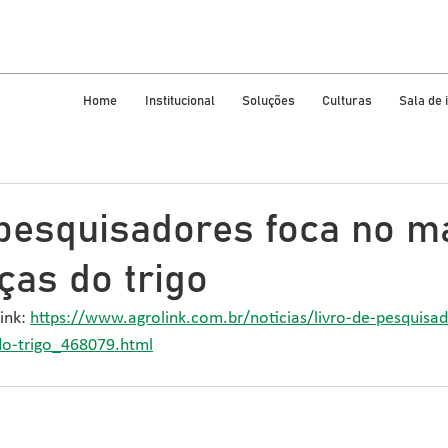
Home
Institucional
Soluções
Culturas
Sala de
 pesquisadores foca no m
ças do trigo
ink: 
https://www.agrolink.com.br/noticias/livro-de-pesquisa
o-trigo_468079.html