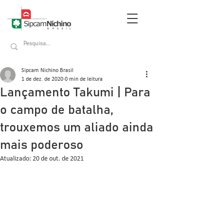
Sipcam Nichino Brasil
1 de dez. de 2020
0 min de leitura
Lançamento Takumi | Para
o campo de batalha,
trouxemos um aliado ainda
mais poderoso
Atualizado:
20 de out. de 2021