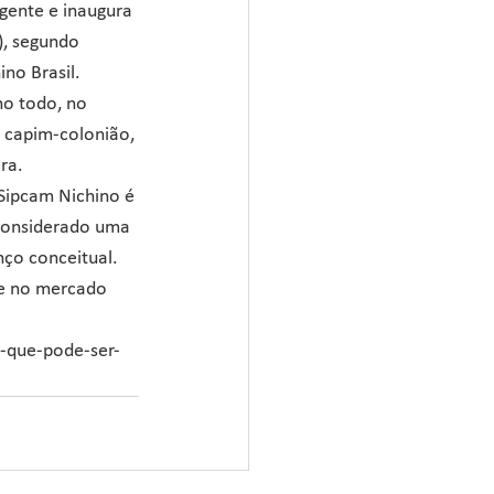
gente e inaugura 
, segundo 
ino Brasil.
no todo, no 
, capim-colonião, 
ra.
Sipcam Nichino é 
considerado uma 
ço conceitual. 
e no mercado 
a-que-pode-ser-