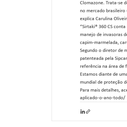
Clomazone. Trata-se de
no mercado brasileiro
explica Carulina Olive
“Sirtaki® 360 CS conta
manejo de invasoras de
capim-marmelada, caru
Segundo o diretor de m
patenteada pela Sipca
referência na área de 
Estamos diante de uma
mundial de proteção de
Para mais detalhes, ac
aplicado-o-ano-todo/