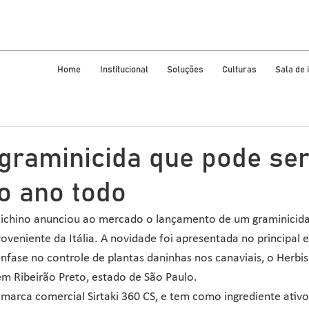
Home
Institucional
Soluções
Culturas
Sala de
graminicida que pode se
o ano todo
ichino anunciou ao mercado o lançamento de um graminicida
roveniente da Itália. A novidade foi apresentada no principal 
fase no controle de plantas daninhas nos canaviais, o Herbi
m Ribeirão Preto, estado de São Paulo.
 marca comercial Sirtaki 360 CS, e tem como ingrediente ativ