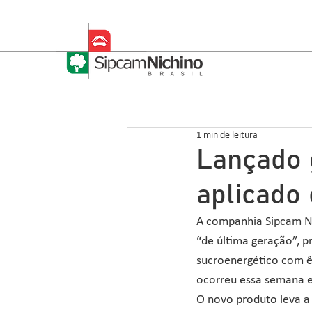
1 min de leitura
Lançado 
aplicado 
A companhia Sipcam N
“de última geração”, p
sucroenergético com ên
ocorreu essa semana e
O novo produto leva a