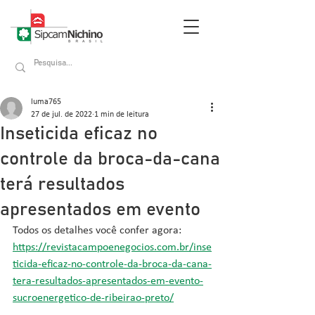
luma765
27 de jul. de 2022
1 min de leitura
Inseticida eficaz no
controle da broca-da-cana
terá resultados
apresentados em evento
Todos os detalhes você confer agora: 
https://revistacampoenegocios.com.br/inse
ticida-eficaz-no-controle-da-broca-da-cana-
tera-resultados-apresentados-em-evento-
sucroenergetico-de-ribeirao-preto/