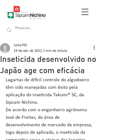
luma765
19 de abr. de 2022
1 min de leitura
Inseticida desenvolvido no
Japão age com eficácia
Lagartas de difícil controle do algodoeiro 
têm sido manejadas com êxito pela 
aplicação do inseticida Takumi® SC, da 
Sipcam Nichino. 
De acordo com o engenheiro agrônomo 
José de Freitas, da área de 
desenvolvimento de mercado da empresa, 
logo depois de aplicado, o inseticida da 