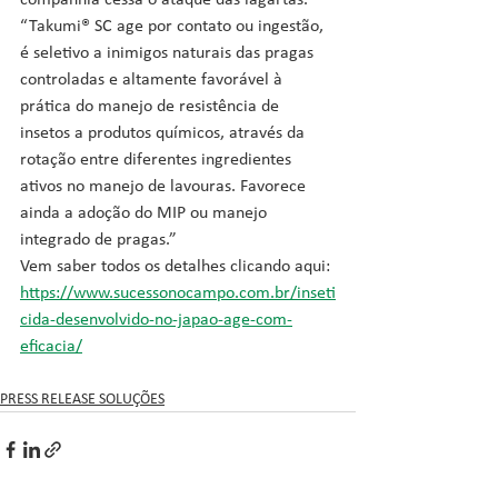
companhia cessa o ataque das lagartas. 
“Takumi® SC age por contato ou ingestão, 
é seletivo a inimigos naturais das pragas 
controladas e altamente favorável à 
prática do manejo de resistência de 
insetos a produtos químicos, através da 
rotação entre diferentes ingredientes 
ativos no manejo de lavouras. Favorece 
ainda a adoção do MIP ou manejo 
integrado de pragas.”
Vem saber todos os detalhes clicando aqui: 
https://www.sucessonocampo.com.br/inseti
cida-desenvolvido-no-japao-age-com-
eficacia/
PRESS RELEASE SOLUÇÕES