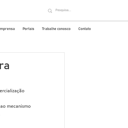
 imprensa
Portais
Trabalhe conosco
Contato
ra
ercialização 
® ao mecanismo 
.