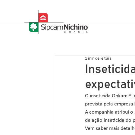
1 min de leitura
Insetici
expectat
O inseticida Ohkami®, 
prevista pela empresa!
A companhia atribui o
de ação inseticida do 
Vem saber mais detalhe