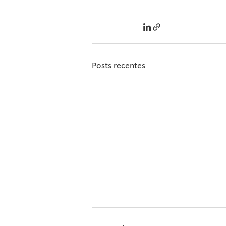
Posts recentes
Sipcam Nichino Lança