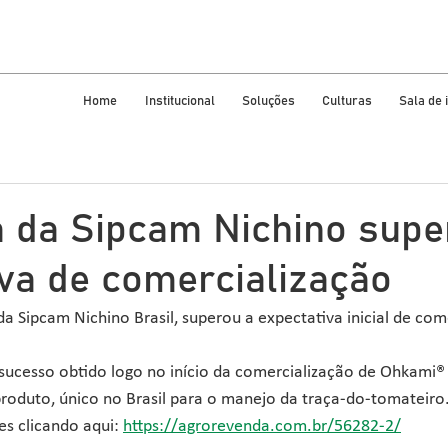
Home
Institucional
Soluções
Culturas
Sala de
da da Sipcam Nichino supe
iva de comercialização
da Sipcam Nichino Brasil, superou a expectativa inicial de com
 sucesso obtido logo no início da comercialização de Ohkami
produto, único no Brasil para o manejo da traça-do-tomateiro
s clicando aqui: 
https://agrorevenda.com.br/56282-2/