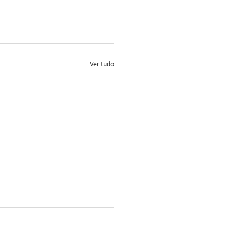
Ver tudo
ação no Controle da