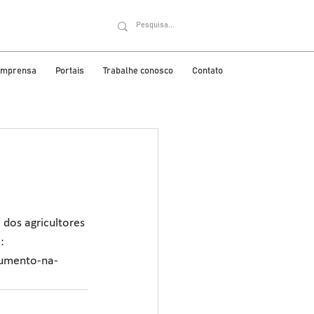
 imprensa
Portais
Trabalhe conosco
Contato
dos agricultores 
: 
aumento-na-