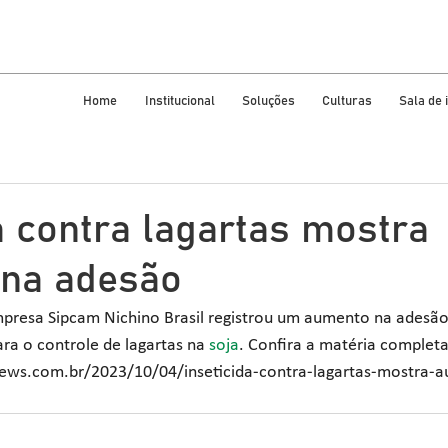
Home
Institucional
Soluções
Culturas
Sala de
a contra lagartas mostra
na adesão
presa Sipcam Nichino Brasil registrou um aumento na adesão 
ra o controle de lagartas na 
soja
. Confira a matéria completa
ews.com.br/2023/10/04/inseticida-contra-lagartas-mostra-