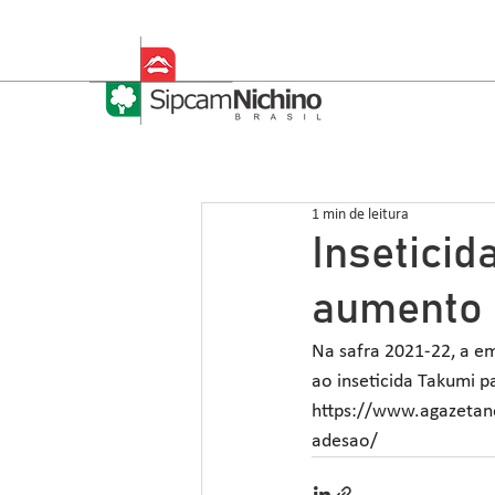
1 min de leitura
Inseticid
aumento 
Na safra 2021-22, a em
ao inseticida Takumi pa
https://www.agazetan
adesao/