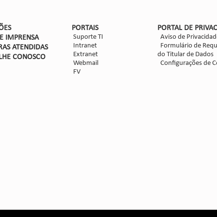
ÕES
PORTAIS
PORTAL DE PRIVA
Suporte TI
Aviso de Privacidad
DE IMPRENSA
Intranet
Formulário de Requ
RAS ATENDIDAS
Extranet
do Titular de Dados
LHE CON
OSCO
Webmail
Configurações de C
FV