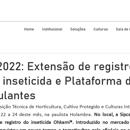
Home
Institucional
Soluções
Culturas
Sala de
2022: Extensão de registr
inseticida e Plataforma 
ulantes
ição Técnica de Horticultura, Cultivo Protegido e Culturas Int
 22 a 24 deste mês, na paulista Holambra. 
No local, a Sipc
e registro do inseticida Ohkami®. Introduzido no mercado 