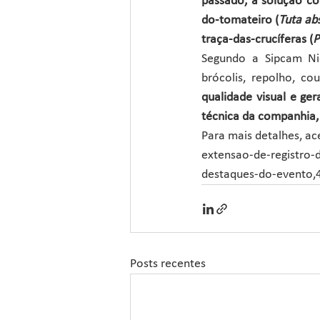
passado, a solução co
do-tomateiro (
Tuta ab
traça-das-crucíferas (
P
Segundo a Sipcam Nich
brócolis, repolho, cou
qualidade visual e ger
técnica da companhia,
Para mais detalhes, ac
extensao-de-registro-
destaques-do-evento,
Posts recentes