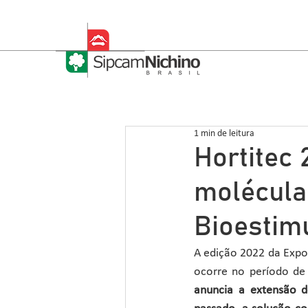
1 min de leitura
Hortitec 
molécula 
Bioestim
A edição 2022 da Expos
ocorre no período de
anuncia a extensão d