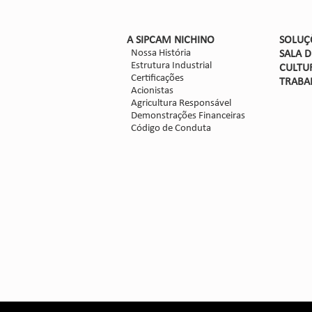
​A SIPCAM NICHINO
SOLUÇ
Nossa História
SALA 
Estrutura Industrial
CULTU
Certificações
TRABA
Acionistas
Agricultura Responsável
Demonstrações Financeiras
Código de Conduta