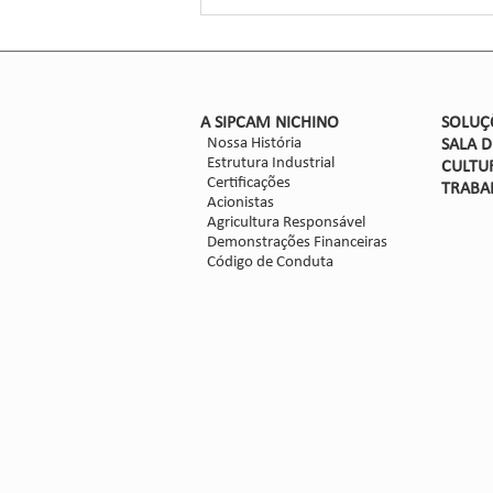
Encontro...
​A SIPCAM NICHINO
SOLUÇ
Nossa História
SALA 
Estrutura Industrial
CULTU
Certificações
TRABA
Acionistas
Agricultura Responsável
Demonstrações Financeiras
Código de Conduta