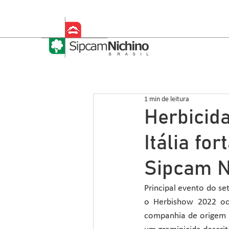
1 min de leitura
Herbicid
Itália fo
Sipcam N
Principal evento do se
o Herbishow 2022 oco
companhia de origem í