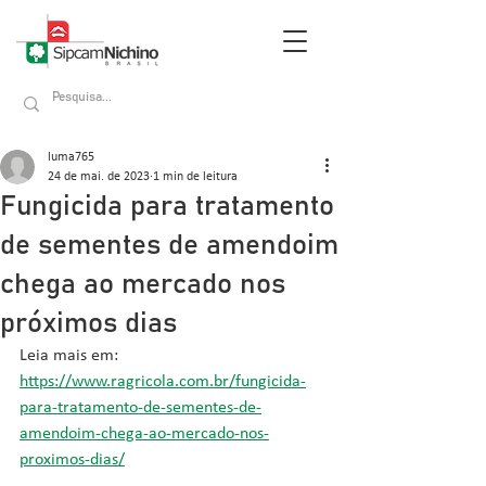
luma765
24 de mai. de 2023
1 min de leitura
Fungicida para tratamento
de sementes de amendoim
chega ao mercado nos
próximos dias
Leia mais em: 
https://www.ragricola.com.br/fungicida-
para-tratamento-de-sementes-de-
amendoim-chega-ao-mercado-nos-
proximos-dias/