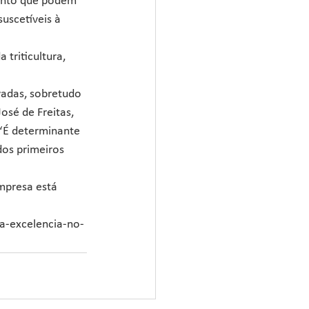
mento que podem 
uscetíveis à 
triticultura, 
vadas, sobretudo 
sé de Freitas, 
“É determinante 
dos primeiros 
mpresa está 
ga-excelencia-no-