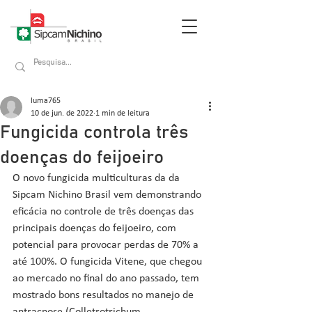
luma765
10 de jun. de 2022
1 min de leitura
Fungicida controla três
doenças do feijoeiro
O novo fungicida multiculturas da da 
Sipcam Nichino Brasil vem demonstrando 
eficácia no controle de três doenças das 
principais doenças do feijoeiro, com 
potencial para provocar perdas de 70% a 
até 100%. O fungicida Vitene, que chegou 
ao mercado no final do ano passado, tem 
mostrado bons resultados no manejo de 