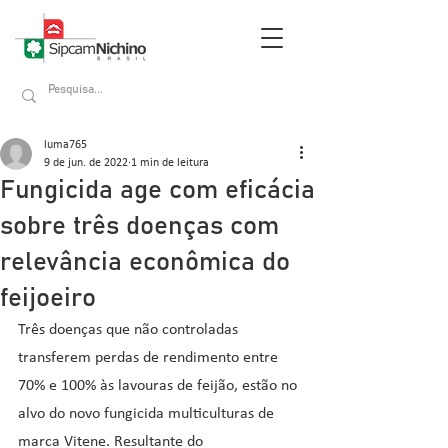
luma765
9 de jun. de 2022
1 min de leitura
Fungicida age com eficácia
sobre três doenças com
relevância econômica do
feijoeiro
Três doenças que não controladas 
transferem perdas de rendimento entre 
70% e 100% às lavouras de feijão, estão no 
alvo do novo fungicida multiculturas de 
marca Vitene. Resultante do 