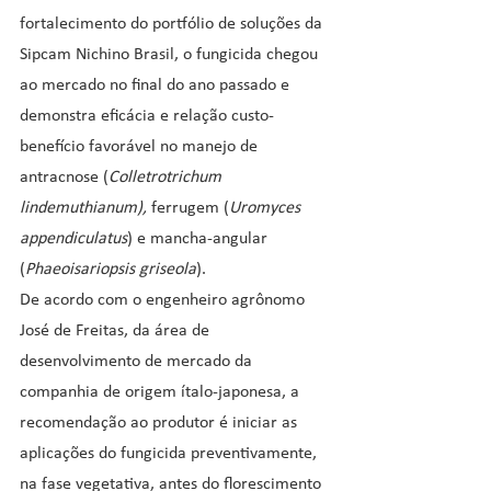
fortalecimento do portfólio de soluções da 
Sipcam Nichino Brasil, o fungicida chegou 
ao mercado no final do ano passado e 
demonstra eficácia e relação custo-
benefício favorável no manejo de 
antracnose (
Colletrotrichum 
lindemuthianum), 
ferrugem (
Uromyces 
appendiculatus
) e mancha-angular 
(
Phaeoisariopsis griseola
).
De acordo com o engenheiro agrônomo 
José de Freitas, da área de 
desenvolvimento de mercado da 
companhia de origem ítalo-japonesa, a 
recomendação ao produtor é iniciar as 
aplicações do fungicida preventivamente, 
na fase vegetativa, antes do florescimento 