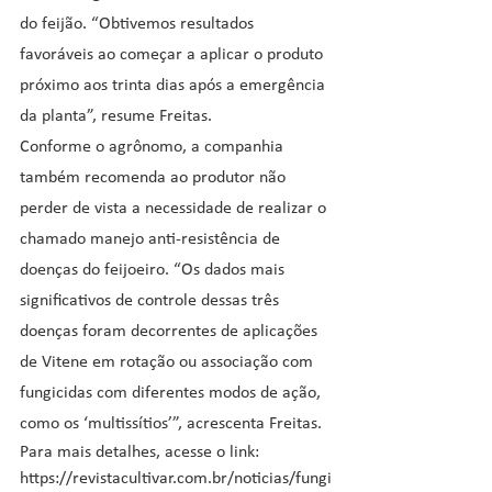
do feijão. “Obtivemos resultados 
favoráveis ao começar a aplicar o produto 
próximo aos trinta dias após a emergência 
da planta”, resume Freitas.
Conforme o agrônomo, a companhia 
também recomenda ao produtor não 
perder de vista a necessidade de realizar o 
chamado manejo anti-resistência de 
doenças do feijoeiro. “Os dados mais 
significativos de controle dessas três 
doenças foram decorrentes de aplicações 
de Vitene em rotação ou associação com 
fungicidas com diferentes modos de ação, 
como os ‘multissítios’”, acrescenta Freitas.
Para mais detalhes, acesse o link: 
https://revistacultivar.com.br/noticias/fungi