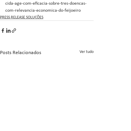
cida-age-com-eficacia-sobre-tres-doencas-
com-relevancia-economica-do-feijoeiro
PRESS RELEASE SOLUÇÕES
Ver tudo
Posts Relacionados