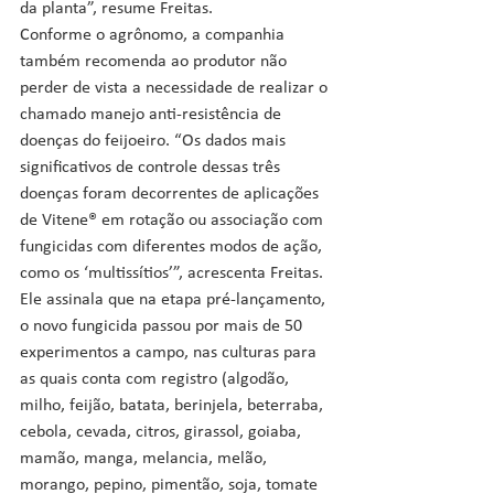
da planta”, resume Freitas.
Conforme o agrônomo, a companhia 
também recomenda ao produtor não 
perder de vista a necessidade de realizar o 
chamado manejo anti-resistência de 
doenças do feijoeiro. “Os dados mais 
significativos de controle dessas três 
doenças foram decorrentes de aplicações 
de Vitene® em rotação ou associação com 
fungicidas com diferentes modos de ação, 
como os ‘multissítios’”, acrescenta Freitas.
Ele assinala que na etapa pré-lançamento, 
o novo fungicida passou por mais de 50 
experimentos a campo, nas culturas para 
as quais conta com registro (algodão, 
milho, feijão, batata, berinjela, beterraba, 
cebola, cevada, citros, girassol, goiaba, 
mamão, manga, melancia, melão, 
morango, pepino, pimentão, soja, tomate 