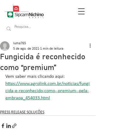
luma765
5 de ago. de 2021
1 min de leitura
Fungicida é reconhecido
como “premium”
Vem saber mais clicando aqui: 
https://www.agrolink.com.br/noticias/fungi
cida-e-reconhecido-como--premium--pela-
embrapa_454033.html
PRESS RELEASE SOLUÇÕES