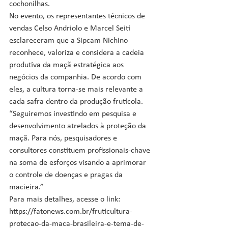
cochonilhas.
No evento, os representantes técnicos de 
vendas Celso Andriolo e Marcel Seiti 
esclareceram que a Sipcam Nichino 
reconhece, valoriza e considera a cadeia 
produtiva da maçã estratégica aos 
negócios da companhia. De acordo com 
eles, a cultura torna-se mais relevante a 
cada safra dentro da produção frutícola. 
“Seguiremos investindo em pesquisa e 
desenvolvimento atrelados à proteção da 
maçã. Para nós, pesquisadores e 
consultores constituem profissionais-chave 
na soma de esforços visando a aprimorar 
o controle de doenças e pragas da 
macieira.” 
Para mais detalhes, acesse o link: 
https://fatonews.com.br/fruticultura-
protecao-da-maca-brasileira-e-tema-de-