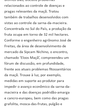
últimos dias, discutiu problemas 
relacionados ao controle de doenças e 
pragas relevantes da maçã. Tratou 
também de trabalhos desenvolvidos com 
vistas ao controle da sarna-da-macieira. 
Concentrada no Sul do País, a produção da 
fruta ocupa em torno de 32 mil hectares.
Conforme o engenheiro agrônomo José de 
Freitas, da área de desenvolvimento de 
mercado da Sipcam Nichino, o encontro, 
chamado ‘Eloos Maçã’, compreendeu um 
fórum de discussão, em profundidade, 
frente aos atuais problemas fitossanitários 
da maçã. Trouxe à luz, por exemplo, 
medidas em suporte ao produtor para 
impedir o avanço econômico da sarna-da-
macieira e das doenças podridão-amarga 
e cancro-europeu, bem como das pragas 
grafolita, mosca-das-frutas, pulgão e 