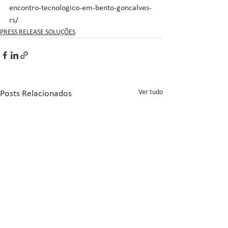
encontro-tecnologico-em-bento-goncalves-
rs/
PRESS RELEASE SOLUÇÕES
Ver tudo
Posts Relacionados