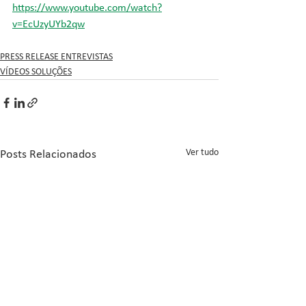
https://www.youtube.com/watch?
v=EcUzyUYb2qw
PRESS RELEASE ENTREVISTAS
VÍDEOS SOLUÇÕES
Ver tudo
Posts Relacionados