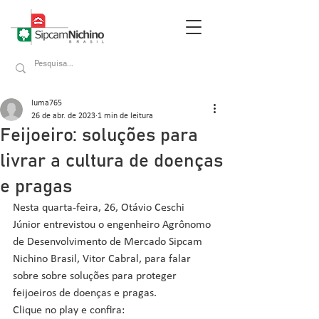
luma765
26 de abr. de 2023
1 min de leitura
Feijoeiro: soluções para
livrar a cultura de doenças
e pragas
Nesta quarta-feira, 26, Otávio Ceschi 
Júnior entrevistou o engenheiro Agrônomo 
de Desenvolvimento de Mercado Sipcam 
Nichino Brasil, Vitor Cabral, para falar 
sobre sobre soluções para proteger 
feijoeiros de doenças e pragas.
Clique no play e confira: 