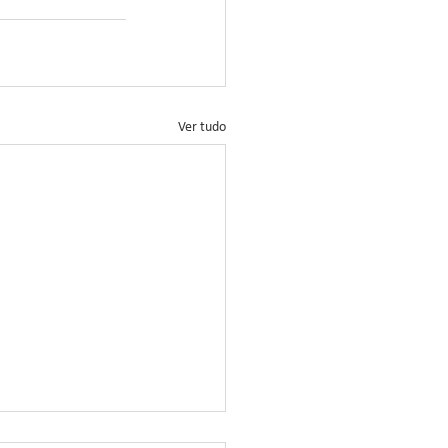
Ver tudo
ema de monitoração