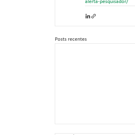
alerta-pesquisador/
Posts recentes
Greening avança para 50%