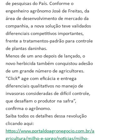
de pesquisas do País. Conforme o 
engenheiro agrônomo José de Freitas, da 
área de desenvolvimento de mercado da 
companhia, a nova solução teve validados 
diferenciais competitivos importantes, 
frente a tratamentos-padrão para controle 
de plantas daninhas.
Menos de um ano depois de lançado, o 
novo herbicida também conquistou adesão 
de um grande número de agricultores. 
“Click® age com eficácia e entrega 
diferenciais qualitativos no manejo de 
invasoras consideradas de difícil controle, 
que desafiam o produtor na safra”, 
confirma o agrônomo. 
Saiba todos os detalhes dessa revolução 
clicando aqui: 
https://www.portaldoagronegocio.com.br/a
gricultura/milho-e-sorgo/noticias/milho-