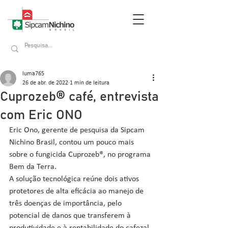
luma765
26 de abr. de 2022
1 min de leitura
Cuprozeb® café, entrevista
com Eric ONO
Eric Ono, gerente de pesquisa da Sipcam 
Nichino Brasil, contou um pouco mais 
sobre o fungicida Cuprozeb®, no programa 
Bem da Terra. 
A solução tecnológica reúne dois ativos 
protetores de alta eficácia ao manejo de 
três doenças de importância, pelo 
potencial de danos que transferem à 