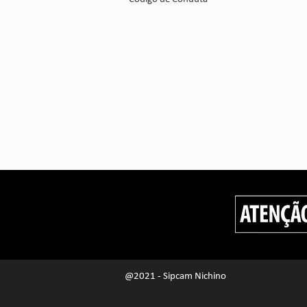
@2021 - Sipcam Nichino