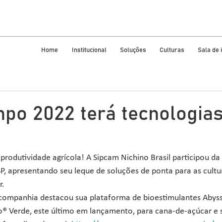
Home
Institucional
Soluções
Culturas
Sala de
po 2022 terá tecnologias
à produtividade agrícola! A Sipcam Nichino Brasil participou 
P, apresentando seu leque de soluções de ponta para as cultur
r.
 companhia destacou sua plataforma de bioestimulantes Abyss®
o® Verde, este último em lançamento, para cana-de-açúcar e 