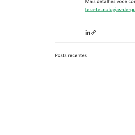
Mais detalhes você con
tera-tecnologias-de-p
Posts recentes