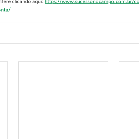
fere clicando aqui: 
https://www.sucessonocampo.com.br/c
onta/