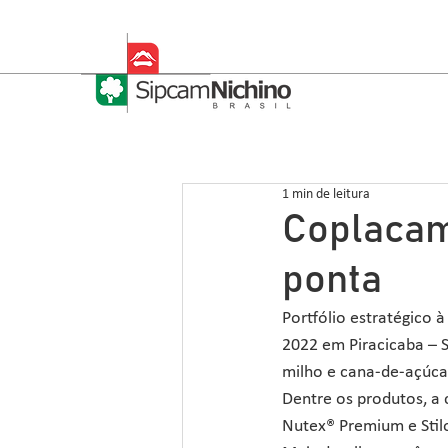
1 min de leitura
Coplacam
ponta
Portfólio estratégico 
2022 em Piracicaba – S
milho e cana-de-açúca
Dentre os produtos, a
Nutex® Premium e Stil