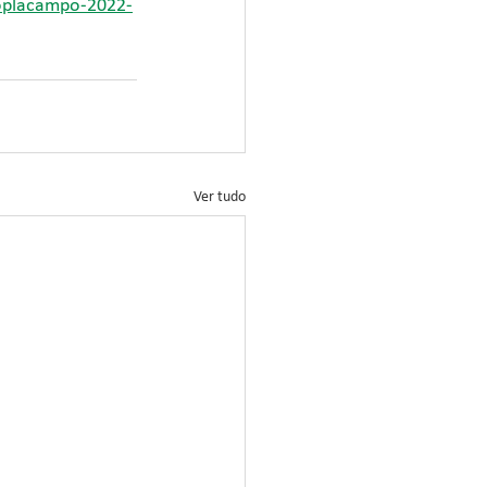
oplacampo-2022-
Ver tudo