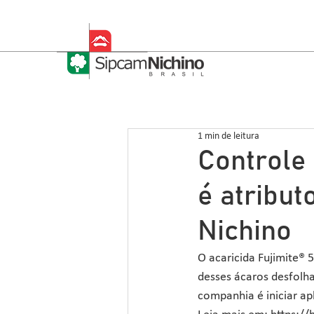
1 min de leitura
Controle
é atribu
Nichino
O acaricida Fujimite® 5
desses ácaros desfolha
companhia é iniciar ap