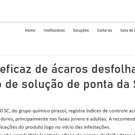
Home
Institucional
Soluções
Culturas
Sala de
 eficaz de ácaros desfolh
to de solução de ponta da
0 SC, do grupo químico pirazol, registra índices de controle a
dores, principalmente nas fases jovens e adultas. A recomen
licações do produto logo no início das infestações.