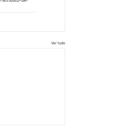
-atributo-de-
Ver tudo