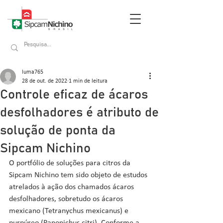
luma765
28 de out. de 2022
1 min de leitura
Controle eficaz de ácaros
desfolhadores é atributo de
solução de ponta da
Sipcam Nichino
O portfólio de soluções para citros da 
Sipcam Nichino tem sido objeto de estudos 
atrelados à ação dos chamados ácaros 
desfolhadores, sobretudo os ácaros 
mexicano (Tetranychus mexicanus) e 