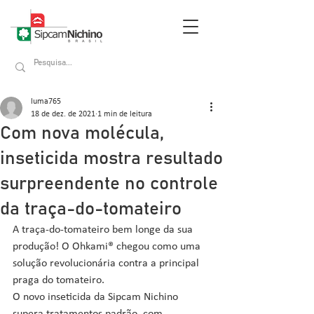
luma765
18 de dez. de 2021
1 min de leitura
Com nova molécula,
inseticida mostra resultado
surpreendente no controle
da traça-do-tomateiro
A traça-do-tomateiro bem longe da sua 
produção! O Ohkami® chegou como uma 
solução revolucionária contra a principal 
praga do tomateiro. 
O novo inseticida da Sipcam Nichino 