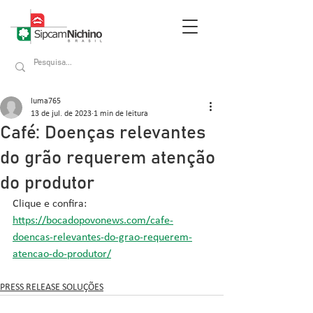
luma765
13 de jul. de 2023
1 min de leitura
Café: Doenças relevantes
do grão requerem atenção
do produtor
Clique e confira: 
https://bocadopovonews.com/cafe-
doencas-relevantes-do-grao-requerem-
atencao-do-produtor/
PRESS RELEASE SOLUÇÕES